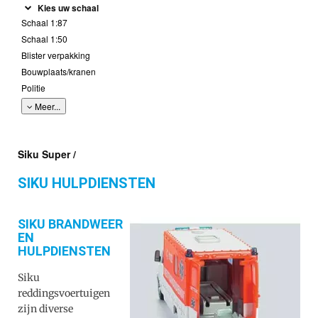
Kies uw schaal
Schaal 1:87
Schaal 1:50
Blister verpakking
Bouwplaats/kranen
Politie
Meer...
Siku Super /
SIKU HULPDIENSTEN
SIKU BRANDWEER
EN
HULPDIENSTEN
Siku
reddingsvoertuigen
zijn diverse