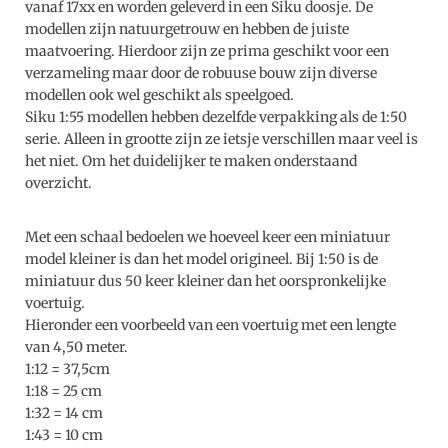
vanaf 17xx en worden geleverd in een Siku doosje. De
modellen zijn natuurgetrouw en hebben de juiste
maatvoering. Hierdoor zijn ze prima geschikt voor een
verzameling maar door de robuuse bouw zijn diverse
modellen ook wel geschikt als speelgoed.
Siku 1:55 modellen hebben dezelfde verpakking als de 1:50
serie. Alleen in grootte zijn ze ietsje verschillen maar veel is
het niet. Om het duidelijker te maken onderstaand
overzicht.
Met een schaal bedoelen we hoeveel keer een miniatuur
model kleiner is dan het model origineel. Bij 1:50 is de
miniatuur dus 50 keer kleiner dan het oorspronkelijke
voertuig.
Hieronder een voorbeeld van een voertuig met een lengte
van 4,50 meter.
1:12 = 37,5cm
1:18 = 25 cm
1:32 = 14 cm
1:43 = 10 cm