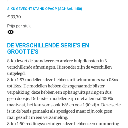
SIKU GEVECHTSTANK OP=OP (SCHAAL 1:50)
€ 33,70
Prijs per stuk

DE VERSCHILLENDE SERIE'S EN
GROOTTE'S
Siku levert de brandweer en andere hulpdiensten in 3
verschillende afmetingen. Hieronder zijn de verschillen
uitgelegd.
Siku 1:87 modellen: deze hebben artikelnummers van 08xx
tot 16xx. De modellen hebben de zogenaamde blister
verpakking, deze hebben een ophang uitsparing en dus
geen doosje. De blister modellen zijn niet allemaal 100%
maatvast, het kan soms ook 1:85 en ook 1:90 zijn. Deze serie
is in de basis gemaakt als speelgoed maar zijn ook geen
raar gezicht in een verzameling.
Siku 1:50 reddingsvoertuigen: deze hebben een nummering