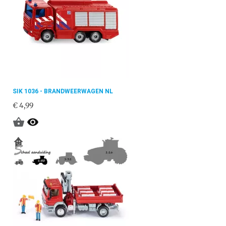
SIK 1036 - BRANDWEERWAGEN NL
€ 4,99

