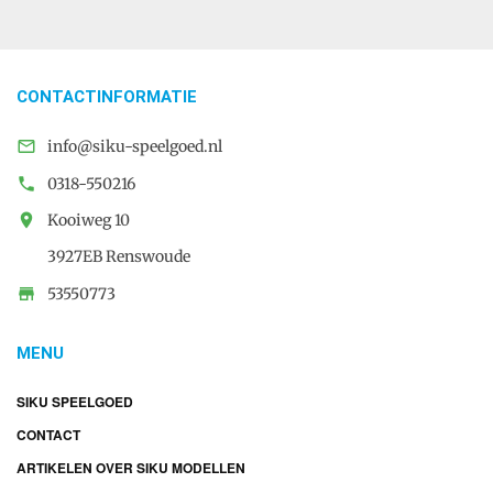
CONTACTINFORMATIE

info@siku-speelgoed.nl

0318-550216

Kooiweg 10
3927EB Renswoude

53550773
MENU
SIKU SPEELGOED
CONTACT
ARTIKELEN OVER SIKU MODELLEN