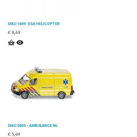
SIKU 1609 -ESA HELICOPTER
€ 8,49


SIKU 0805 - AMBULANCE NL
€ 5,49