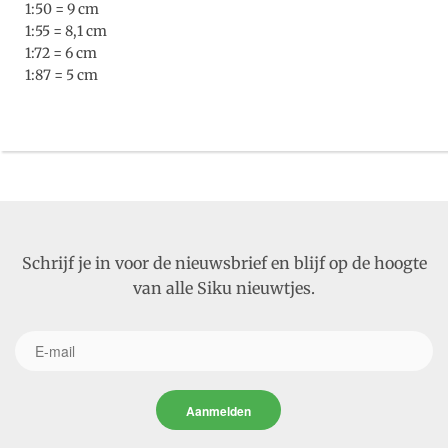
1:50 = 9 cm
1:55 = 8,1 cm
1:72 = 6 cm
1:87 = 5 cm
Schrijf je in voor de nieuwsbrief en blijf op de hoogte
van alle Siku nieuwtjes.
Aanmelden