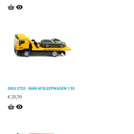


SIKU 2722 - MAN AFSLEEPWAGEN 1:55
€ 23,70

