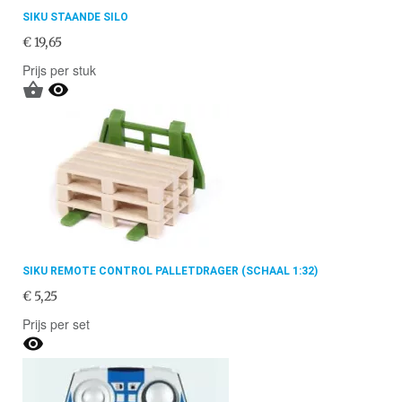
SIKU STAANDE SILO
€ 19,65
Prijs per stuk


SIKU REMOTE CONTROL PALLETDRAGER (SCHAAL 1:32)
€ 5,25
Prijs per set
