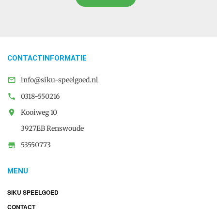
CONTACTINFORMATIE

info@siku-speelgoed.nl

0318-550216

Kooiweg 10
3927EB Renswoude

53550773
MENU
SIKU SPEELGOED
CONTACT