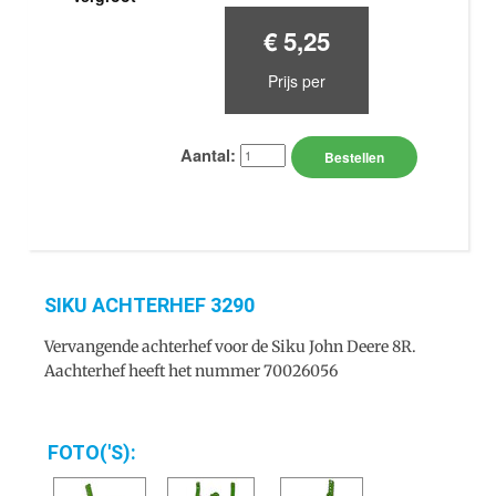
€ 5,25
Prijs per
Aantal:
Bestellen
SIKU ACHTERHEF 3290
Vervangende achterhef voor de Siku John Deere 8R.
Aachterhef heeft het nummer 70026056
FOTO('S):