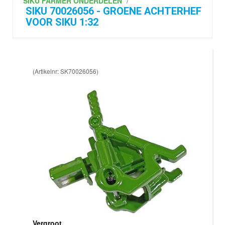
SIKU FARMER ONDERDELEN
/
SIKU 70026056 - GROENE ACHTERHEF
VOOR SIKU 1:32
(Artikelnr: SK70026056)
Vergroot